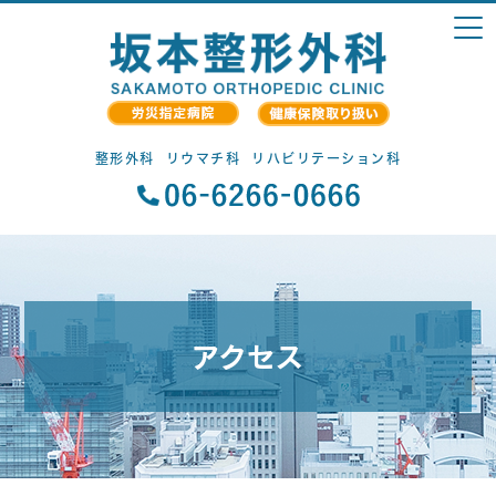
整形外科
リウマチ科
リハビリテーション科
アクセス