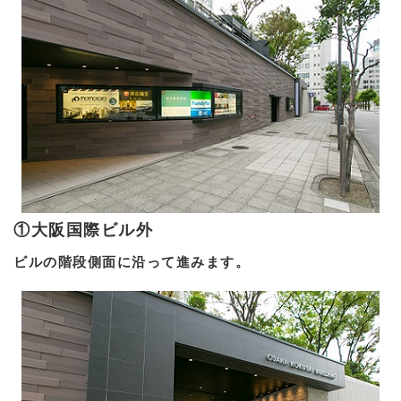
①大阪国際ビル外
ビルの階段側面に沿って進みます。