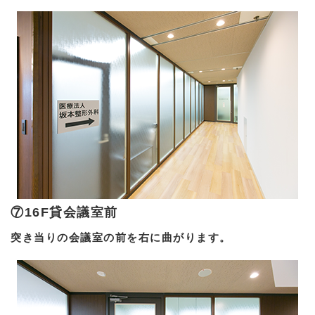
⑦16F貸会議室前
突き当りの会議室の前を右に曲がります。