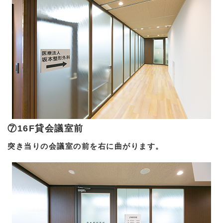
⑦16F貸会議室前
突き当りの会議室の前を右に曲がります。