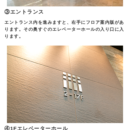
③エントランス
エントランス内を進みますと、右手にフロア案内版があ
ります。その奥すぐのエレベーターホールの入り口に入
ります。
④1Fエレベーターホール